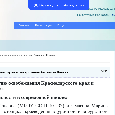
Версия для слабовидящих
Пятница, 07.08.2026, 02:
Приветствую Вас
Гость
|
RS
Главная
Регистрация
Вход
ского края и завершению битвы за Кавказ
14:36
ого края и завершению битвы за Кавказ
тию освобождения Краснодарского края и
аз
льности в современной школе»
на Юрьевна (МБОУ СОШ № 33) и Смагина Марина
отенциал краеведения в урочной и внеурочной