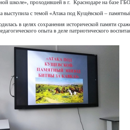
нной школе», проходившей в г. Краснодаре на базе Г
 выступила с темой «Атака под Кущёвской – памятный
дилась в целях сохранения исторической памяти сраж
едагогического опыта в деле патриотического воспита