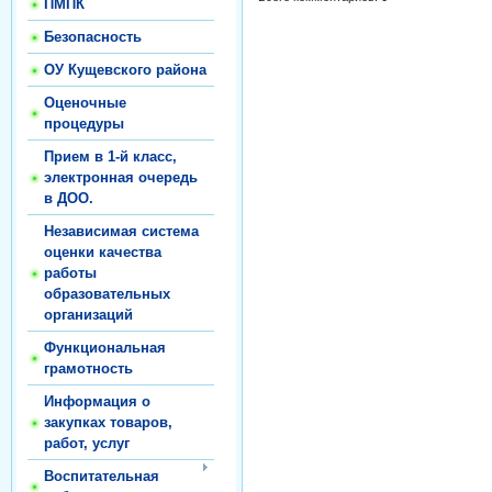
ПМПК
Безопасность
ОУ Кущевского района
Оценочные
процедуры
Прием в 1-й класс,
электронная очередь
в ДОО.
Независимая система
оценки качества
работы
образовательных
организаций
Функциональная
грамотность
Информация о
закупках товаров,
работ, услуг
Воспитательная