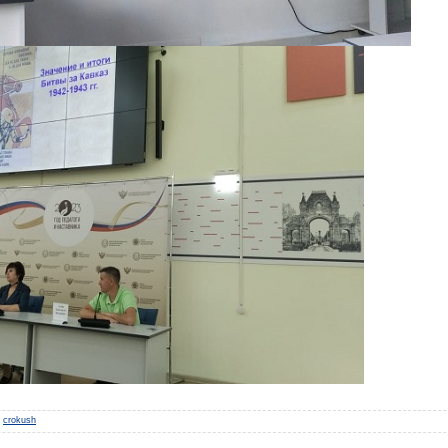
crokush