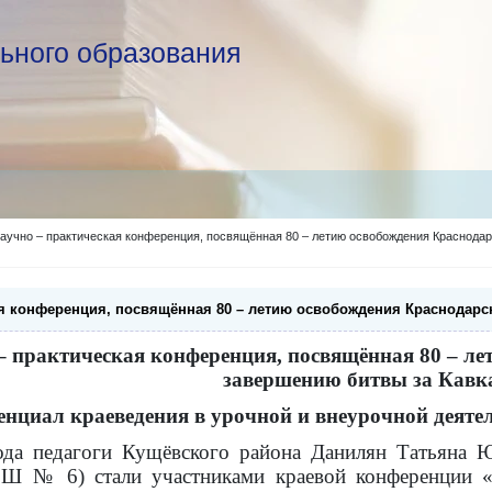
ьного образования
аучно – практическая конференция, посвящённая 80 – летию освобождения Краснодар
ая конференция, посвящённая 80 – летию освобождения Краснодарск
– практическая конференция, посвящённая 80 – ле
завершению битвы за Кавк
енциал краеведения в урочной и внеурочной деяте
года педагоги Кущёвского района Данилян Татья
 № 6) стали участниками краевой конференции «П