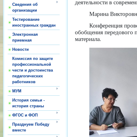
деятельности в совреме
Сведения об
организации
Марина Викторовна
Тестирование
Конференция прово
иностранных граждан
обобщения передового п
Электронная
материала.
приемная
Новости
Комиссия по защите
профессиональной
чести и достоинства
педагогических
работников
МУМ
История семьи -
история страны
ФГОС и ФОП
Празднуем Победу
вместе