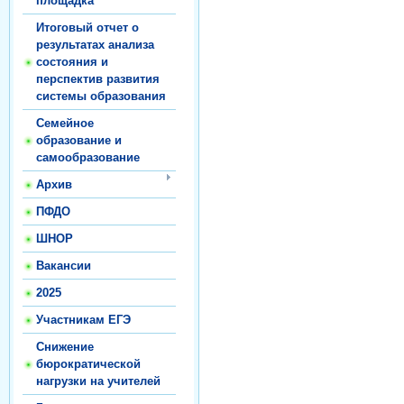
площадка
Итоговый отчет о
результатах анализа
состояния и
перспектив развития
системы образования
Семейное
образование и
самообразование
Архив
ПФДО
ШНОР
Вакансии
2025
Участникам ЕГЭ
Снижение
бюрократической
нагрузки на учителей