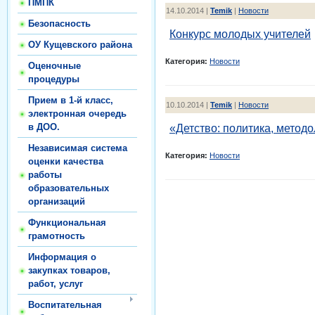
ПМПК
14.10.2014 |
Temik
|
Новости
Безопасность
Конкурс молодых учителей
ОУ Кущевского района
Категория:
Новости
Оценочные
процедуры
Прием в 1-й класс,
10.10.2014 |
Temik
|
Новости
электронная очередь
в ДОО.
«Детство: политика, методо
Независимая система
Категория:
Новости
оценки качества
работы
образовательных
организаций
Функциональная
грамотность
Информация о
закупках товаров,
работ, услуг
Воспитательная