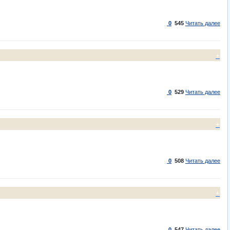
0
545
Читать далее
+
0
529
Читать далее
+
0
508
Читать далее
+
0
547
Читать далее