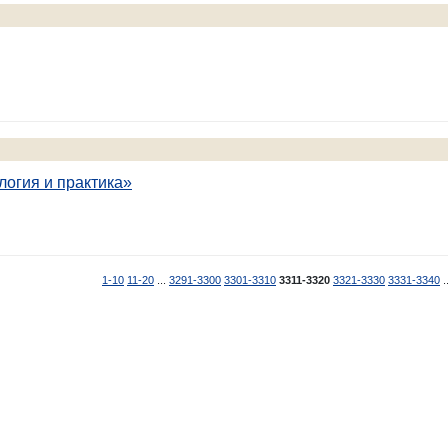
логия и практика»
1-10
11-20
...
3291-3300
3301-3310
3311-3320
3321-3330
3331-3340
.