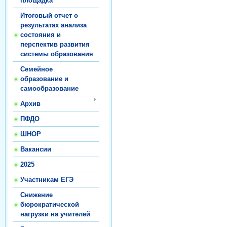
площадка
Итоговый отчет о
результатах анализа
состояния и
перспектив развития
системы образования
Семейное
образование и
самообразование
Архив
ПФДО
ШНОР
Вакансии
2025
Участникам ЕГЭ
Снижение
бюрократической
нагрузки на учителей