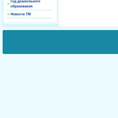
Год дошкольного
образования
Новости ТМ