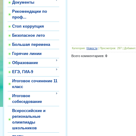
Документы
Рекомендации по
проф...
Стоп коррупция
Безопасное лето
Большая перемена
Категория
:
Новости
|
Просмотров
:
297
|
Добавил
:
Горячие линии
Всего комментариев
:
0
Образование
ЕГЭ, ГИА-9
Итоговое сочинение 11
класс
Итоговое
собеседование
Всероссийские и
региональные
олимпиады
школьников