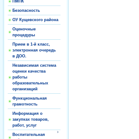
ПМПК
Безопасность
ОУ Кущевского района
Оценочные
процедуры
Прием в 1-й класс,
электронная очередь
в ДОО.
Независимая система
оценки качества
работы
образовательных
организаций
Функциональная
грамотность
Информация о
закупках товаров,
работ, услуг
Воспитательная