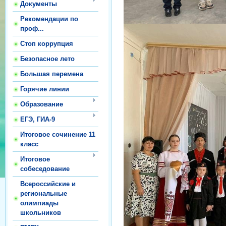
Документы
Рекомендации по
проф...
Стоп коррупция
Безопасное лето
Большая перемена
Горячие линии
Образование
ЕГЭ, ГИА-9
Итоговое сочинение 11
класс
Итоговое
собеседование
Всероссийские и
региональные
олимпиады
школьников