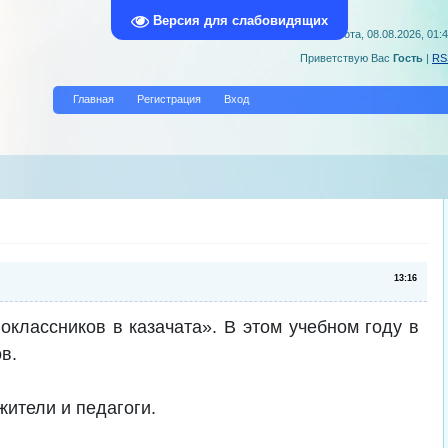
Версия для слабовидящих
Суббота, 08.08.2026, 01:
Приветствую Вас
Гость
|
RS
Главная
Регистрация
Вход
13:16
классников в казачата». В этом учебном году в
в.
жители и педагоги.