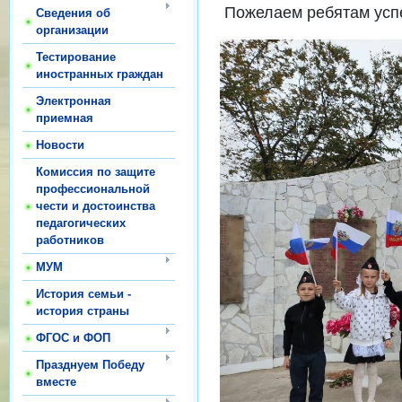
Пожелаем ребятам успех
Сведения об
организации
Тестирование
иностранных граждан
Электронная
приемная
Новости
Комиссия по защите
профессиональной
чести и достоинства
педагогических
работников
МУМ
История семьи -
история страны
ФГОС и ФОП
Празднуем Победу
вместе