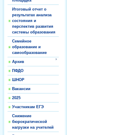
площадка
Итоговый отчет о
результатах анализа
состояния и
перспектив развития
системы образования
Семейное
образование и
самообразование
Архив
ПФДО
ШНОР
Вакансии
2025
Участникам ЕГЭ
Снижение
бюрократической
нагрузки на учителей