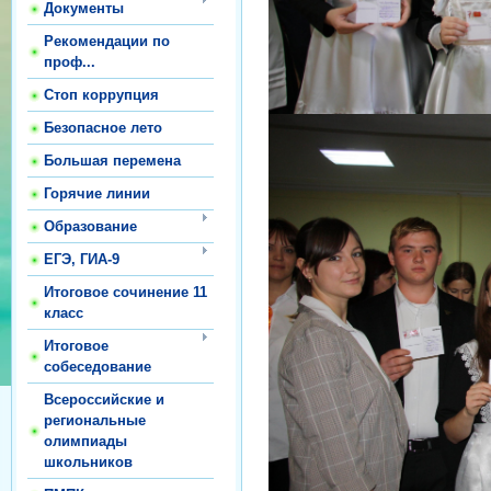
Документы
Рекомендации по
проф...
Стоп коррупция
Безопасное лето
Большая перемена
Горячие линии
Образование
ЕГЭ, ГИА-9
Итоговое сочинение 11
класс
Итоговое
собеседование
Всероссийские и
региональные
олимпиады
школьников