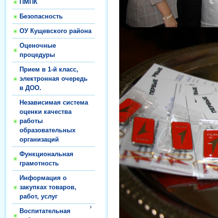
ПМПК
Безопасность
ОУ Кущевского района
Оценочные
процедуры
Прием в 1-й класс,
электронная очередь
в ДОО.
Независимая система
оценки качества
работы
образовательных
организаций
Функциональная
грамотность
Информация о
закупках товаров,
работ, услуг
Воспитательная