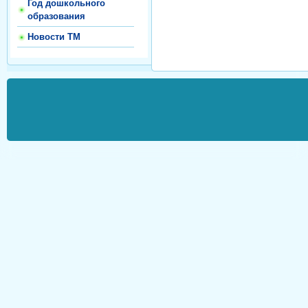
Год дошкольного
образования
Новости ТМ