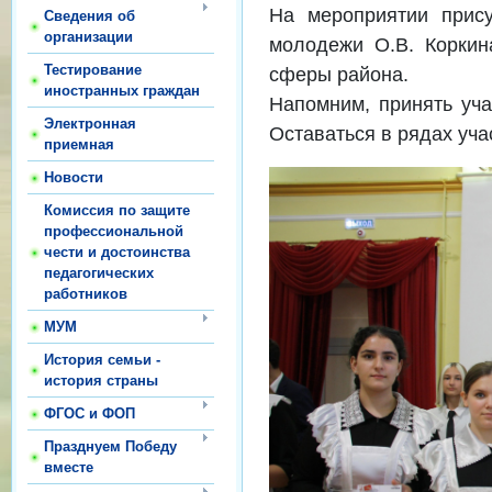
На мероприятии прису
Сведения об
организации
молодежи О.В. Коркин
Тестирование
сферы района.
иностранных граждан
Напомним, принять уча
Электронная
Оставаться в рядах уч
приемная
Новости
Комиссия по защите
профессиональной
чести и достоинства
педагогических
работников
МУМ
История семьи -
история страны
ФГОС и ФОП
Празднуем Победу
вместе