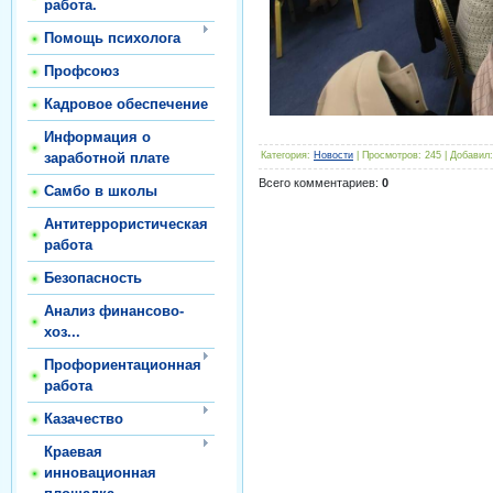
работа.
Помощь психолога
Профсоюз
Кадровое обеспечение
Информация о
Категория
:
Новости
|
Просмотров
:
245
|
Добавил
:
заработной плате
Всего комментариев
:
0
Самбо в школы
Антитеррористическая
работа
Безопасность
Анализ финансово-
хоз...
Профориентационная
работа
Казачество
Краевая
инновационная