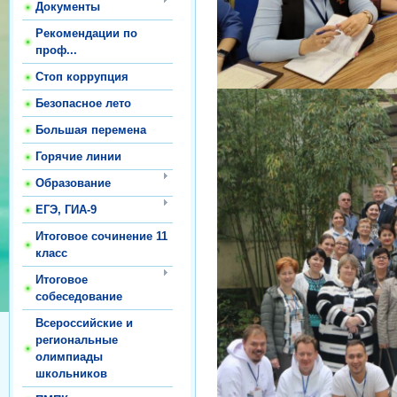
Документы
Рекомендации по
проф...
Стоп коррупция
Безопасное лето
Большая перемена
Горячие линии
Образование
ЕГЭ, ГИА-9
Итоговое сочинение 11
класс
Итоговое
собеседование
Всероссийские и
региональные
олимпиады
школьников