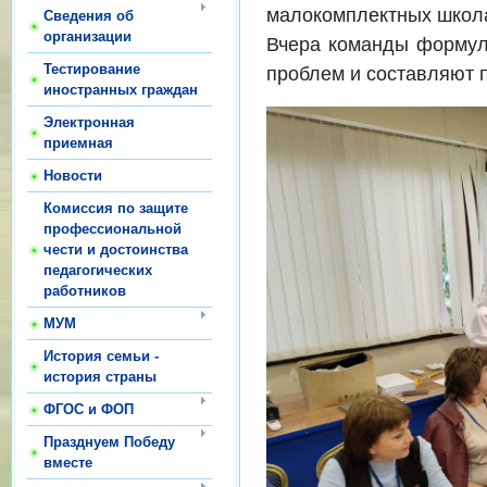
малокомплектных школа
Сведения об
организации
Вчера команды формул
Тестирование
проблем и составляют 
иностранных граждан
Электронная
приемная
Новости
Комиссия по защите
профессиональной
чести и достоинства
педагогических
работников
МУМ
История семьи -
история страны
ФГОС и ФОП
Празднуем Победу
вместе