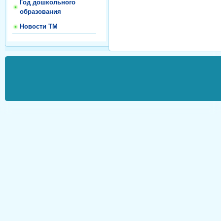
Год дошкольного
образования
Новости ТМ