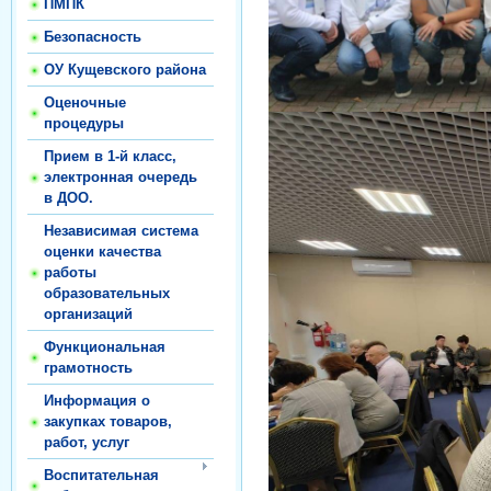
ПМПК
Безопасность
ОУ Кущевского района
Оценочные
процедуры
Прием в 1-й класс,
электронная очередь
в ДОО.
Независимая система
оценки качества
работы
образовательных
организаций
Функциональная
грамотность
Информация о
закупках товаров,
работ, услуг
Воспитательная