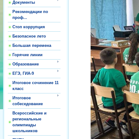
Документы
Рекомендации по
проф...
Стоп коррупция
Безопасное лето
Большая перемена
Горячие линии
Образование
ЕГЭ, ГИА-9
Итоговое сочинение 11
класс
Итоговое
собеседование
Всероссийские и
региональные
олимпиады
школьников