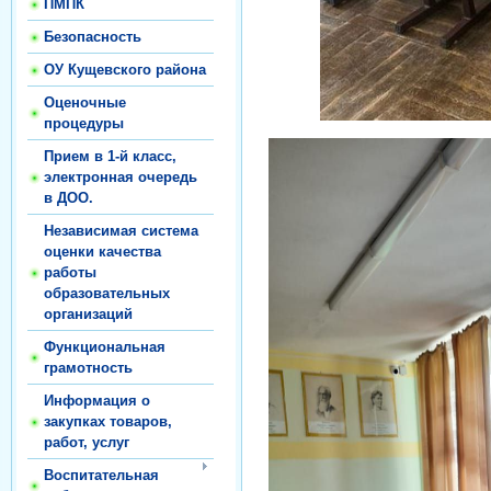
ПМПК
Безопасность
ОУ Кущевского района
Оценочные
процедуры
Прием в 1-й класс,
электронная очередь
в ДОО.
Независимая система
оценки качества
работы
образовательных
организаций
Функциональная
грамотность
Информация о
закупках товаров,
работ, услуг
Воспитательная