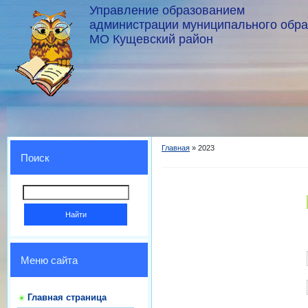
Управление образованием
администрации муниципального обр
МО Кущевский район
Главная
»
2023
Поиск
Меню сайта
Главная страница