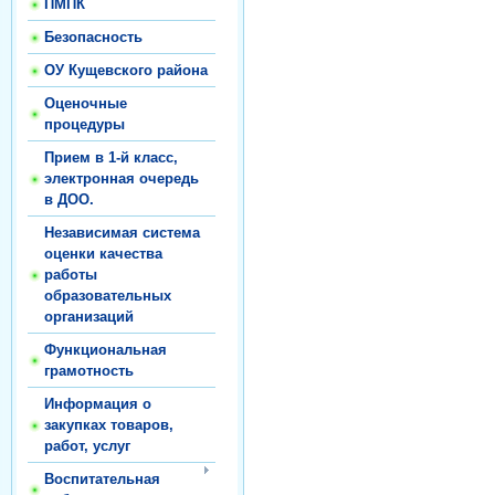
ПМПК
Безопасность
ОУ Кущевского района
Оценочные
процедуры
Прием в 1-й класс,
электронная очередь
в ДОО.
Независимая система
оценки качества
работы
образовательных
организаций
Функциональная
грамотность
Информация о
закупках товаров,
работ, услуг
Воспитательная