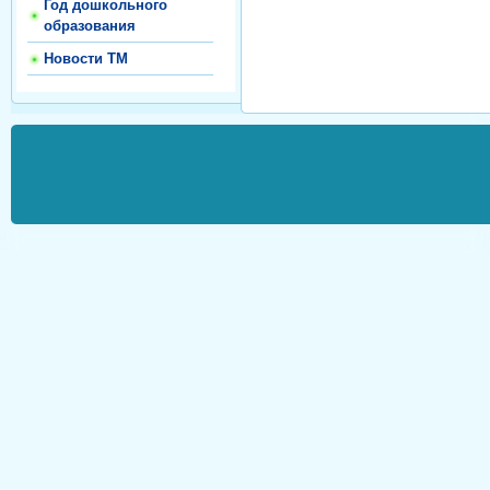
Год дошкольного
образования
Новости ТМ