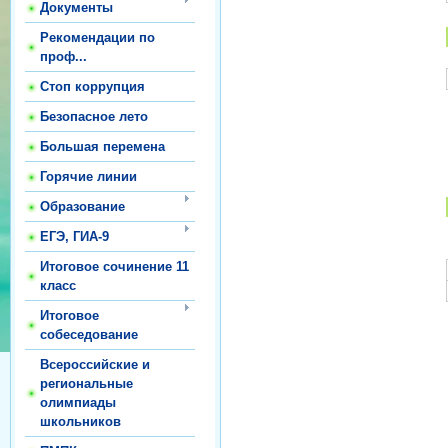
Документы
Рекомендации по
проф...
Стоп коррупция
Безопасное лето
Большая перемена
Горячие линии
Образование
ЕГЭ, ГИА-9
Итоговое сочинение 11
класс
Итоговое
собеседование
Всероссийские и
региональные
олимпиады
школьников