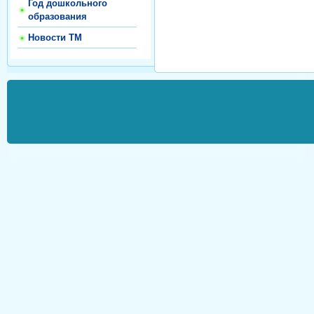
Год дошкольного
образования
Новости ТМ