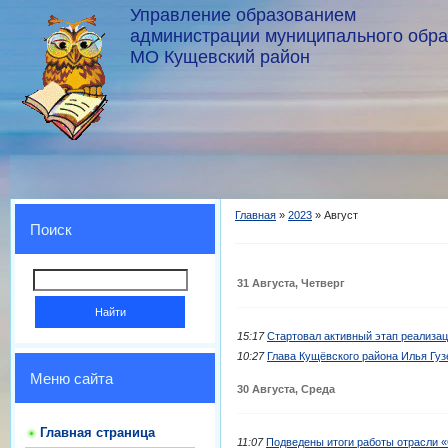
Управление образованием
администрации муниципального обр
МО Кущевский район
Главная
»
2023
»
Август
Поиск
31 Августа, Четверг
15:17
Стартовал активный этап реализац
10:27
Глава Кущёвского района Илья Гу
Меню сайта
30 Августа, Среда
Главная страница
11:07
Подведены итоги работы отрасли «