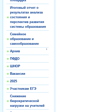
площадка
Итоговый отчет о
результатах анализа
состояния и
перспектив развития
системы образования
Семейное
образование и
самообразование
Архив
ПФДО
ШНОР
Вакансии
2025
Участникам ЕГЭ
Снижение
бюрократической
нагрузки на учителей