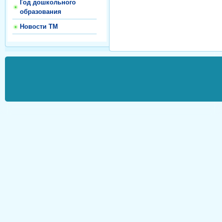
Год дошкольного
образования
Новости ТМ