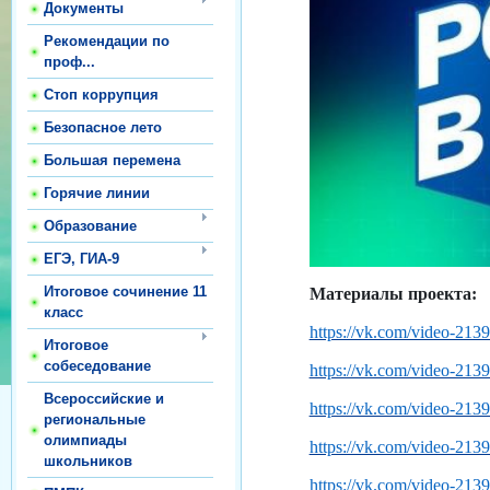
Документы
Рекомендации по
проф...
Стоп коррупция
Безопасное лето
Большая перемена
Горячие линии
Образование
ЕГЭ, ГИА-9
Итоговое сочинение 11
Материалы проекта:
класс
https://vk.com/video-21
Итоговое
собеседование
https://vk.com/video-21
Всероссийские и
https://vk.com/video-21
региональные
олимпиады
https://vk.com/video-21
школьников
https://vk.com/video-21