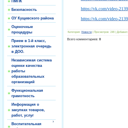
ПМПК
https://vk.com/video-21
Безопасность
ОУ Кущевского района
https://vk.com/video-21
Оценочные
процедуры
Категория
:
Новости
|
Просмотров
:
246
|
Добавил
:
Всего комментариев
:
0
Прием в 1-й класс,
электронная очередь
в ДОО.
Независимая система
оценки качества
работы
образовательных
организаций
Функциональная
грамотность
Информация о
закупках товаров,
работ, услуг
Воспитательная