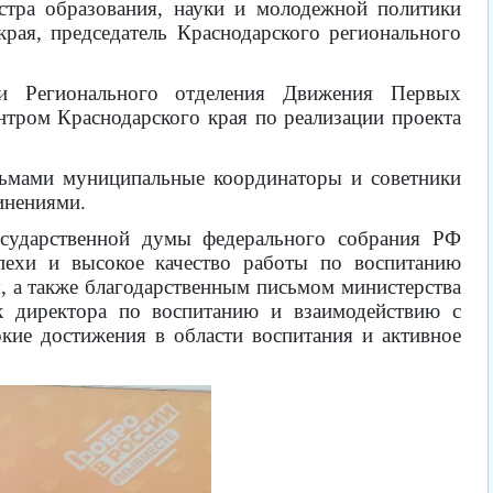
стра образования, науки и молодежной политики
рая, председатель Краснодарского регионального
ии Регионального отделения Движения Первых
нтром Краснодарского края по реализации проекта
сьмами муниципальные координаторы и советники
инениями.
сударственной думы федерального собрания РФ
пехи и высокое качество работы по воспитанию
, а также благодарственным письмом министерства
к директора по воспитанию и взаимодействию с
ие достижения в области воспитания и активное