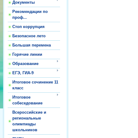
Документы
Рекомендации по
проф...
Стоп коррупция
Безопасное лето
Большая перемена
Горячие линии
Образование
ЕГЭ, ГИА-9
Итоговое сочинение 11
класс
Итоговое
собеседование
Всероссийские и
региональные
олимпиады
школьников