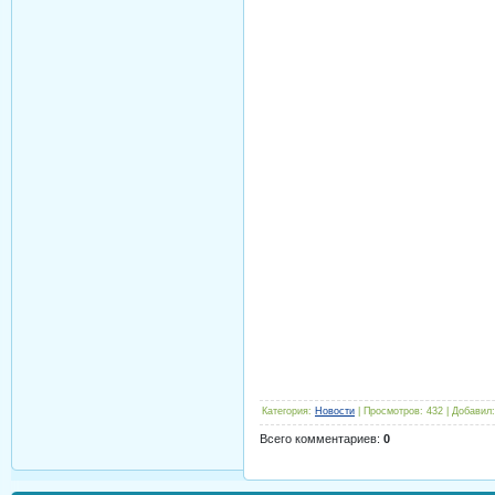
Категория
:
Новости
|
Просмотров
:
432
|
Добавил
:
Всего комментариев
:
0