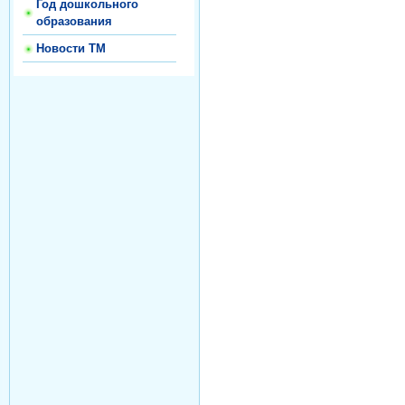
Год дошкольного
образования
Новости ТМ