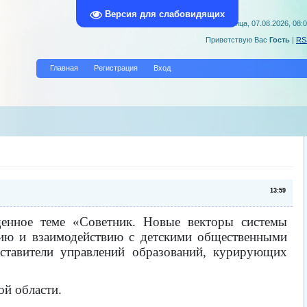
Версия для слабовидящих
Пятница, 07.08.2026, 08:
Приветствую Вас
Гость
|
RS
Главная
Регистрация
Вход
13:59
щенное теме «Советник. Новые векторы системы
нию и взаимодействию с детскими общественными
ставители управлений образований, курирующих
ой области.