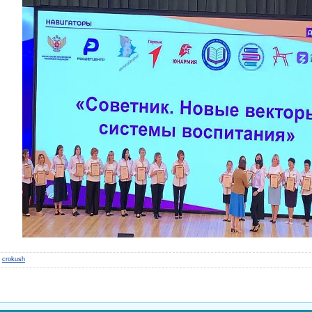
crokush