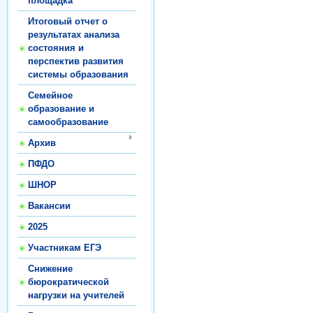
площадка
Итоговый отчет о
результатах анализа
состояния и
перспектив развития
системы образования
Семейное
образование и
самообразование
Архив
ПФДО
ШНОР
Вакансии
2025
Участникам ЕГЭ
Снижение
бюрократической
нагрузки на учителей