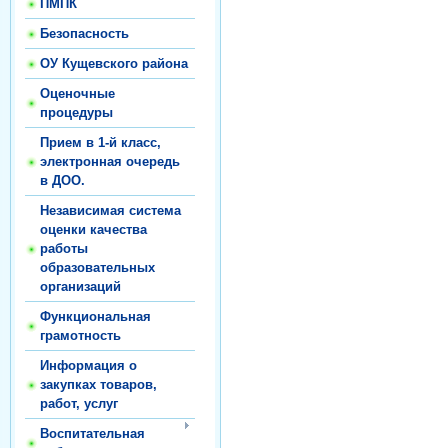
ПМПК
Безопасность
ОУ Кущевского района
Оценочные
процедуры
Прием в 1-й класс,
электронная очередь
в ДОО.
Независимая система
оценки качества
работы
образовательных
организаций
Функциональная
грамотность
Информация о
закупках товаров,
работ, услуг
Воспитательная