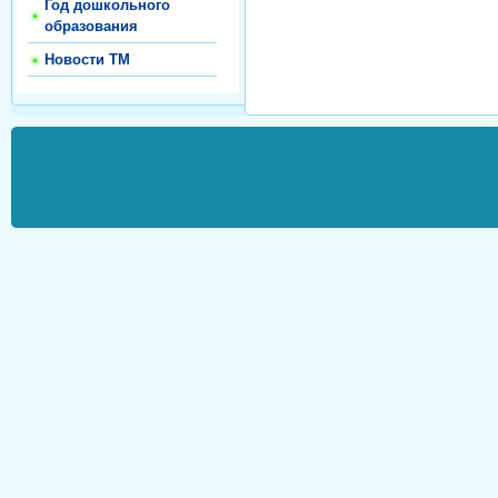
Год дошкольного
образования
Новости ТМ