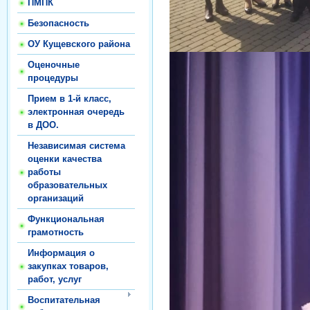
ПМПК
Безопасность
ОУ Кущевского района
Оценочные
процедуры
Прием в 1-й класс,
электронная очередь
в ДОО.
Независимая система
оценки качества
работы
образовательных
организаций
Функциональная
грамотность
Информация о
закупках товаров,
работ, услуг
Воспитательная