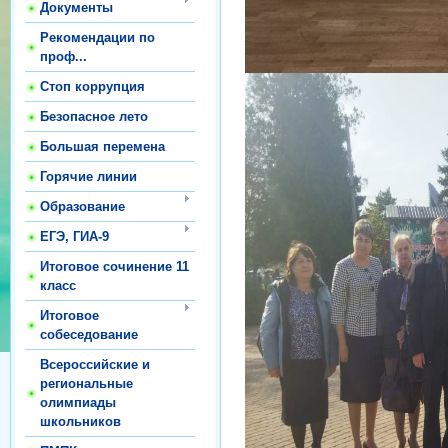
Документы
Рекомендации по
проф...
Стоп коррупция
Безопасное лето
Большая перемена
Горячие линии
Образование
ЕГЭ, ГИА-9
Итоговое сочинение 11
класс
Итоговое
собеседование
Всероссийские и
региональные
олимпиады
школьников