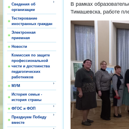
В рамках образовательн
Сведения об
организации
Тимашевска, работе пле
Тестирование
иностранных граждан
Электронная
приемная
Новости
Комиссия по защите
профессиональной
чести и достоинства
педагогических
работников
МУМ
История семьи -
история страны
ФГОС и ФОП
Празднуем Победу
вместе