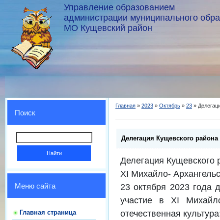
Управление образованием
администрации муниципального обр
МО Кущевский район
Главная
»
2023
»
Октябрь
»
23
» Делегаци
Поиск
Делегация Кущевского района 
Делегация Кущевского 
XI Михайло- Архангельс
23 октября 2023 года 
Меню сайта
участие в XI Михайл
отечественная культура
Главная страница