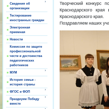
Творческий конкурс п
Сведения об
организации
Краснодарского края
Тестирование
Краснодарского края.
иностранных граждан
Поздравляем наших уча
Электронная
приемная
Новости
Комиссия по защите
профессиональной
чести и достоинства
педагогических
работников
МУМ
История семьи -
история страны
ФГОС и ФОП
Празднуем Победу
вместе