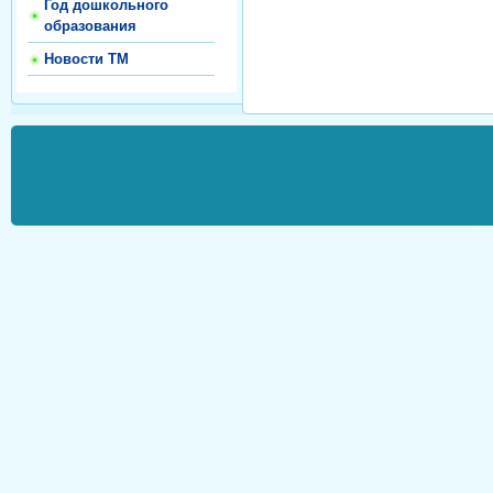
Год дошкольного
образования
Новости ТМ