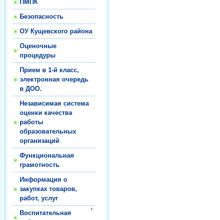
ПМПК
Безопасность
ОУ Кущевского района
Оценочные
процедуры
Прием в 1-й класс,
электронная очередь
в ДОО.
Независимая система
оценки качества
работы
образовательных
организаций
Функциональная
грамотность
Информация о
закупках товаров,
работ, услуг
Воспитательная