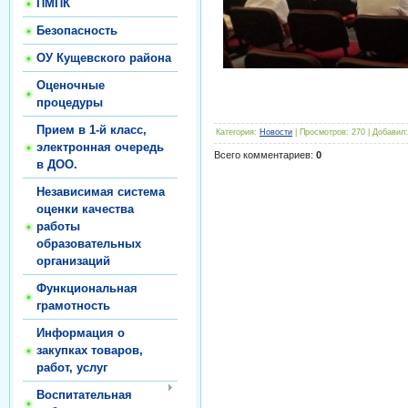
ПМПК
Безопасность
ОУ Кущевского района
Оценочные
процедуры
Прием в 1-й класс,
Категория
:
Новости
|
Просмотров
:
270
|
Добавил
:
электронная очередь
Всего комментариев
:
0
в ДОО.
Независимая система
оценки качества
работы
образовательных
организаций
Функциональная
грамотность
Информация о
закупках товаров,
работ, услуг
Воспитательная