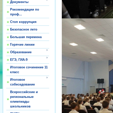
Документы
Рекомендации по
проф...
Стоп коррупция
Безопасное лето
Большая перемена
Горячие линии
Образование
ЕГЭ, ГИА-9
Итоговое сочинение 11
класс
Итоговое
собеседование
Всероссийские и
региональные
олимпиады
школьников