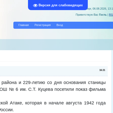
Версия для слабовидящих
Четверг, 06.08.2026, 13:
Приветствую Вас
Гость
|
RS
Главная
Регистрация
Вход
16:21
 района и 229-летию со дня основания станицы
Ш № 6 им. С.Т. Куцева посетили показ фильма
ой Атаке, которая в начале августа 1942 года
оссии.