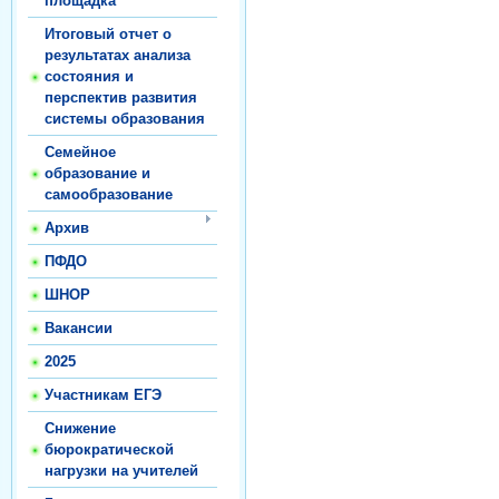
площадка
Итоговый отчет о
результатах анализа
состояния и
перспектив развития
системы образования
Семейное
образование и
самообразование
Архив
ПФДО
ШНОР
Вакансии
2025
Участникам ЕГЭ
Снижение
бюрократической
нагрузки на учителей