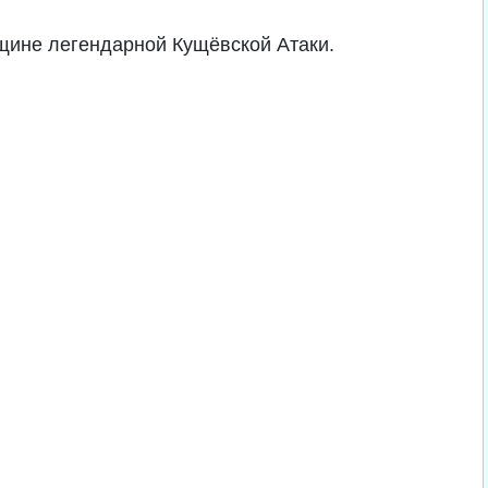
щине легендарной Кущёвской Атаки.