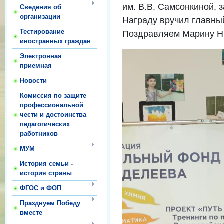
им. В.В. Самсонкиной, 
Сведения об
организации
Награду вручил главный
Тестирование
Поздравляем Марину Ни
иностранных граждан
Электронная
приемная
Новости
Комиссия по защите
профессиональной
чести и достоинства
педагогических
работников
МУМ
История семьи -
история страны
ФГОС и ФОП
Празднуем Победу
вместе