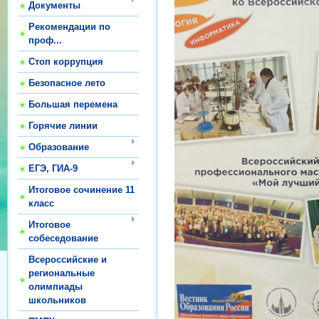
Документы
Рекомендации по
проф...
Стоп коррупция
Безопасное лето
Большая перемена
Горячие линии
Образование
ЕГЭ, ГИА-9
Итоговое сочинение 11
класс
Итоговое
собеседование
Всероссийские и
региональные
олимпиады
школьников