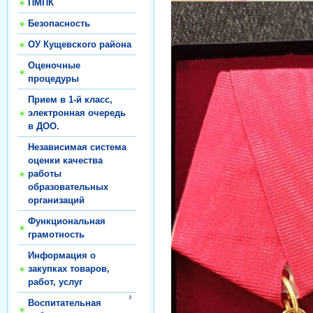
ПМПК
Безопасность
ОУ Кущевского района
Оценочные
процедуры
Прием в 1-й класс,
электронная очередь
в ДОО.
Независимая система
оценки качества
работы
образовательных
организаций
Функциональная
грамотность
Информация о
закупках товаров,
работ, услуг
Воспитательная