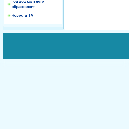
Год дошкольного
образования
Новости ТМ