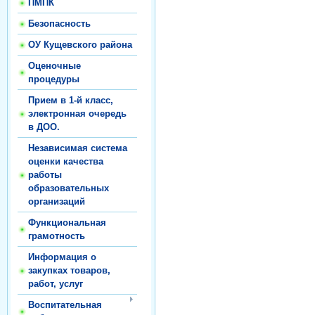
ПМПК
Безопасность
ОУ Кущевского района
Оценочные
процедуры
Прием в 1-й класс,
электронная очередь
в ДОО.
Независимая система
оценки качества
работы
образовательных
организаций
Функциональная
грамотность
Информация о
закупках товаров,
работ, услуг
Воспитательная