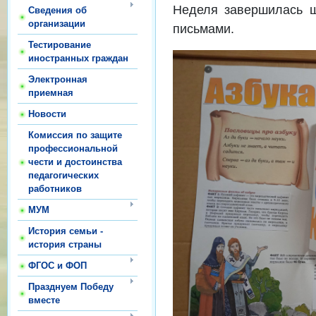
Неделя завершилась ш
Сведения об
организации
письмами.
Тестирование
иностранных граждан
Электронная
приемная
Новости
Комиссия по защите
профессиональной
чести и достоинства
педагогических
работников
МУМ
История семьи -
история страны
ФГОС и ФОП
Празднуем Победу
вместе