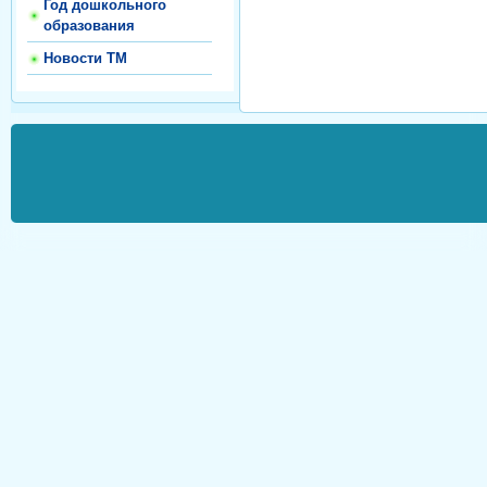
Год дошкольного
образования
Новости ТМ