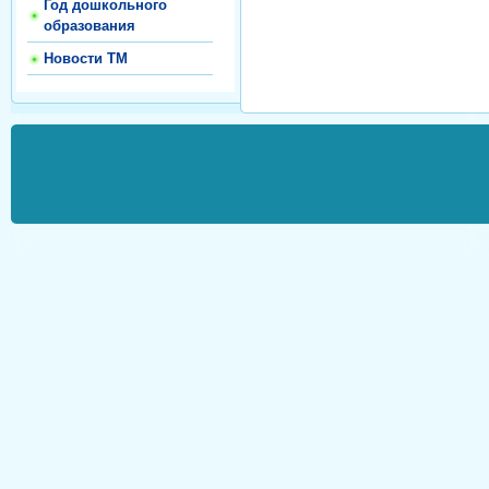
Год дошкольного
образования
Новости ТМ