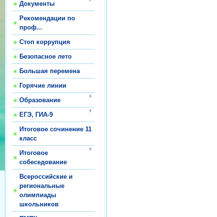
Документы
Рекомендации по
проф...
Стоп коррупция
Безопасное лето
Большая перемена
Горячие линии
Образование
ЕГЭ, ГИА-9
Итоговое сочинение 11
класс
Итоговое
собеседование
Всероссийские и
региональные
олимпиады
школьников