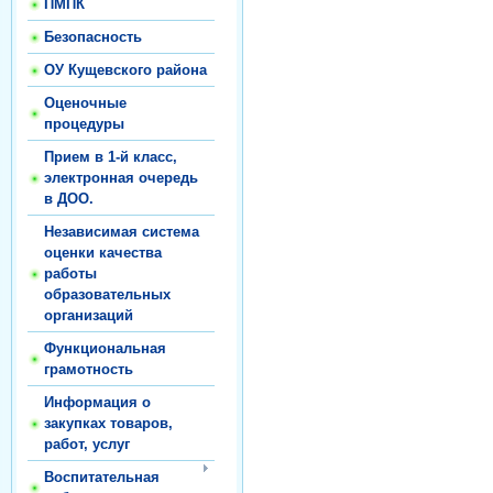
ПМПК
Безопасность
ОУ Кущевского района
Оценочные
процедуры
Прием в 1-й класс,
электронная очередь
в ДОО.
Независимая система
оценки качества
работы
образовательных
организаций
Функциональная
грамотность
Информация о
закупках товаров,
работ, услуг
Воспитательная