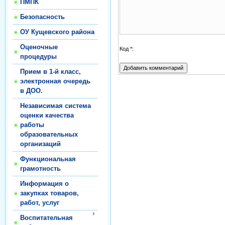
ПМПК
Безопасность
ОУ Кущевского района
Оценочные
Код *:
процедуры
Прием в 1-й класс,
электронная очередь
в ДОО.
Независимая система
оценки качества
работы
образовательных
организаций
Функциональная
грамотность
Информация о
закупках товаров,
работ, услуг
Воспитательная