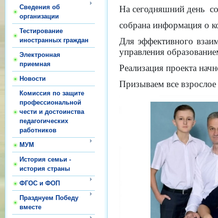
Сведения об
На сегодняшний день со
организации
собрана информация о ко
Тестирование
Для эффективного взаим
иностранных граждан
управления образование
Электронная
приемная
Реализация проекта начне
Новости
Призываем все взрослое 
Комиссия по защите
профессиональной
чести и достоинства
педагогических
работников
МУМ
История семьи -
история страны
ФГОС и ФОП
Празднуем Победу
вместе