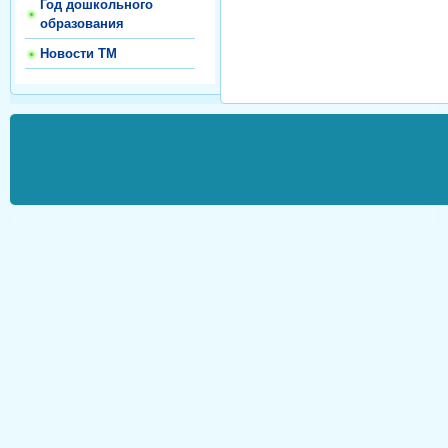
Год дошкольного
образования
Новости ТМ