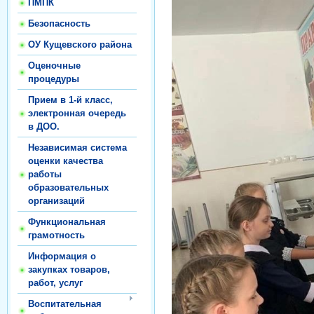
ПМПК
Безопасность
ОУ Кущевского района
Оценочные
процедуры
Прием в 1-й класс,
электронная очередь
в ДОО.
Независимая система
оценки качества
работы
образовательных
организаций
Функциональная
грамотность
Информация о
закупках товаров,
работ, услуг
Воспитательная