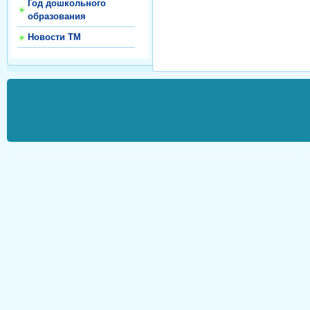
Год дошкольного
образования
Новости ТМ