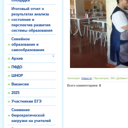
площадка
Итоговый отчет о
результатах анализа
состояния и
перспектив развития
системы образования
Семейное
образование и
самообразование
Архив
ПФДО
ШНОР
Категория
:
Новости
|
Просмотров
:
294
|
Добавил
:
Вакансии
Всего комментариев
:
0
2025
Участникам ЕГЭ
Снижение
бюрократической
нагрузки на учителей