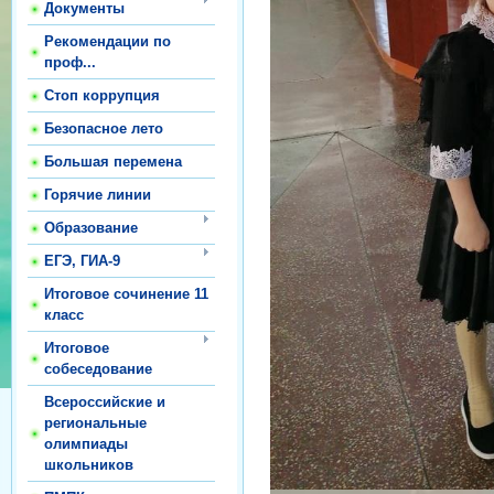
Документы
Рекомендации по
проф...
Стоп коррупция
Безопасное лето
Большая перемена
Горячие линии
Образование
ЕГЭ, ГИА-9
Итоговое сочинение 11
класс
Итоговое
собеседование
Всероссийские и
региональные
олимпиады
школьников