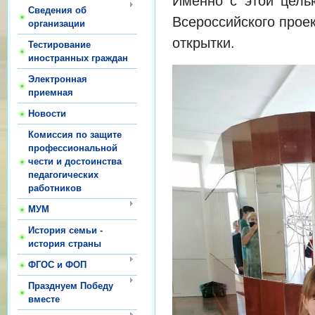
Именно с этой цель
Сведения об
Всероссийского прое
организации
открытки.
Тестирование
иностранных граждан
Электронная
приемная
Новости
Комиссия по защите
профессиональной
чести и достоинства
педагогических
работников
МУМ
История семьи -
история страны
ФГОС и ФОП
Празднуем Победу
вместе