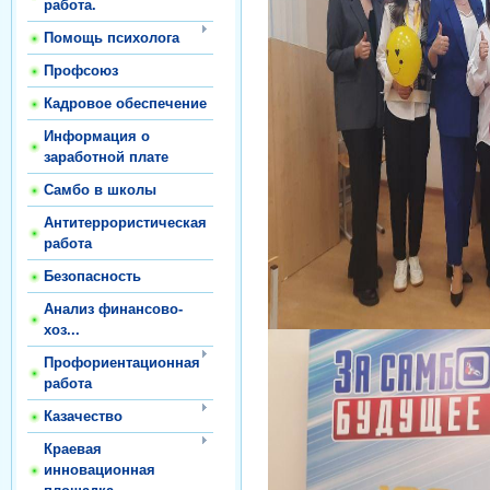
работа.
Помощь психолога
Профсоюз
Кадровое обеспечение
Информация о
заработной плате
Самбо в школы
Антитеррористическая
работа
Безопасность
Анализ финансово-
хоз...
Профориентационная
работа
Казачество
Краевая
инновационная