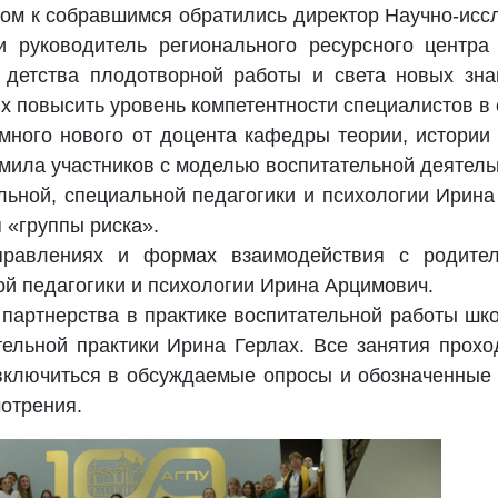
ом к собравшимся обратились директор Научно-иссл
 руководитель регионального ресурсного центра
 детства плодотворной работы и света новых зна
х повысить уровень компетентности специалистов в 
много нового от доцента кафедры теории, истории
мила участников с моделью воспитательной деятель
ьной, специальной педагогики и психологии Ирина
 «группы риска».
равлениях и формах взаимодействия с родите
ой педагогики и психологии Ирина Арцимович.
партнерства в практике воспитательной работы шк
тельной практики Ирина Герлах. Все занятия прох
включиться в обсуждаемые опросы и обозначенные 
отрения.