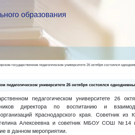
ьного образования
ирском государственном педагогическом университете 26 октября состоялся однодне
ом педагогическом университете 26 октября состоялся однодневн
рственном педагогическом университете 26 окт
тников директора по воспитанию и взаимод
 организаций Краснодарского края. Советник и
нгелина Алексеевна и советник МБОУ СОШ №14 и
тие в данном мероприятии.