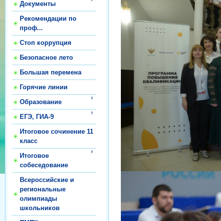
Документы
Рекомендации по
проф...
Стоп коррупция
Безопасное лето
Большая перемена
Горячие линии
Образование
ЕГЭ, ГИА-9
Итоговое сочинение 11
класс
Итоговое
собеседование
Всероссийские и
региональные
олимпиады
школьников