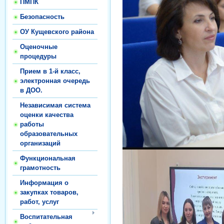
ПМПК
Безопасность
ОУ Кущевского района
Оценочные
процедуры
Прием в 1-й класс,
электронная очередь
в ДОО.
Независимая система
оценки качества
работы
образовательных
организаций
Функциональная
грамотность
Информация о
закупках товаров,
работ, услуг
Воспитательная