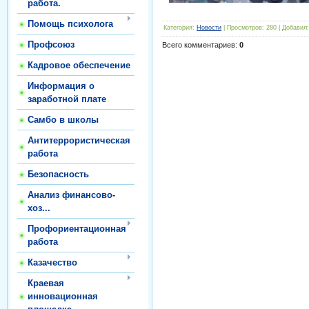
работа.
Помощь психолога
Категория
:
Новости
|
Просмотров
:
280
|
Добавил
:
Профсоюз
Всего комментариев
:
0
Кадровое обеспечение
Информация о
заработной плате
Самбо в школы
Антитеррористическая
работа
Безопасность
Анализ финансово-
хоз...
Профориентационная
работа
Казачество
Краевая
инновационная