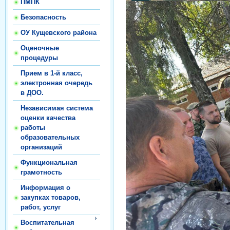
ПМПК
Безопасность
ОУ Кущевского района
Оценочные
процедуры
Прием в 1-й класс,
электронная очередь
в ДОО.
Независимая система
оценки качества
работы
образовательных
организаций
Функциональная
грамотность
Информация о
закупках товаров,
работ, услуг
Воспитательная