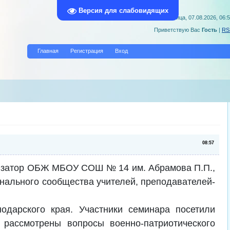
Версия для слабовидящих
Пятница, 07.08.2026, 06:
Приветствую Вас
Гость
|
RS
Главная
Регистрация
Вход
08:57
анизатор ОБЖ МБОУ СОШ № 14 им. Абрамова П.П.,
онального сообщества учителей, преподавателей-
арского края. Участники семинара посетили
рассмотрены вопросы военно-патриотического