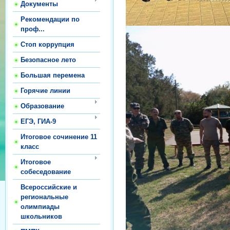
Документы
Рекомендации по
проф...
Стоп коррупция
Безопасное лето
Большая перемена
Горячие линии
Образование
ЕГЭ, ГИА-9
Итоговое сочинение 11
класс
Итоговое
собеседование
Всероссийские и
региональные
олимпиады
школьников