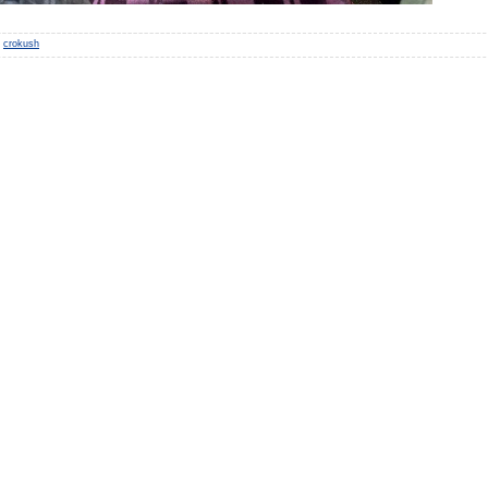
crokush