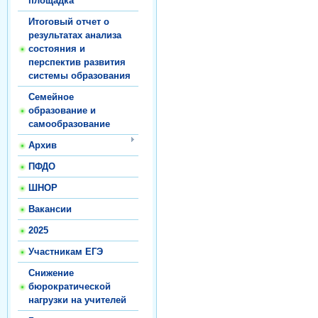
площадка
Итоговый отчет о
результатах анализа
состояния и
перспектив развития
системы образования
Семейное
образование и
самообразование
Архив
ПФДО
ШНОР
Вакансии
2025
Участникам ЕГЭ
Снижение
бюрократической
нагрузки на учителей