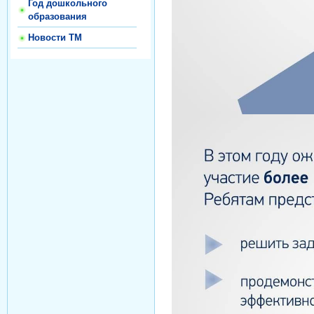
Год дошкольного
образования
Новости ТМ