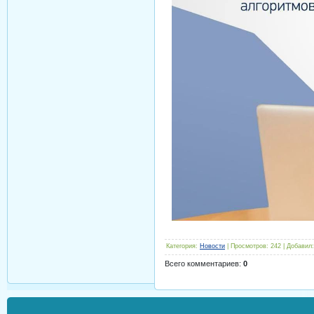
Категория
:
Новости
|
Просмотров
:
242
|
Добавил
:
Всего комментариев
:
0