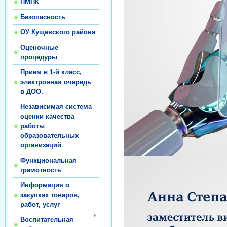
ПМПК
Безопасность
ОУ Кущевского района
Оценочные
процедуры
Прием в 1-й класс,
электронная очередь
в ДОО.
Независимая система
оценки качества
работы
образовательных
организаций
Функциональная
грамотность
Информация о
закупках товаров,
работ, услуг
Воспитательная