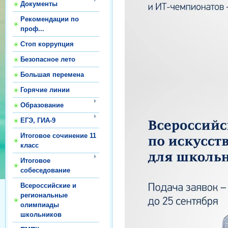
Документы
Рекомендации по
проф...
Стоп коррупция
Безопасное лето
Большая перемена
Горячие линии
Образование
ЕГЭ, ГИА-9
Итоговое сочинение 11
класс
Итоговое
собеседование
Всероссийские и
региональные
олимпиады
школьников